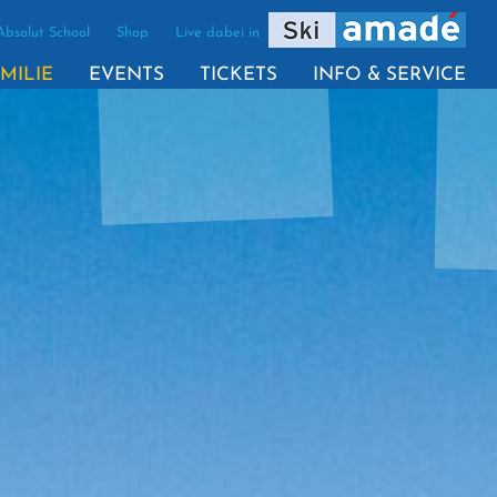
Absolut School
Shop
Live dabei in
(AKTIV)
MILIE
EVENTS
TICKETS
INFO & SERVICE