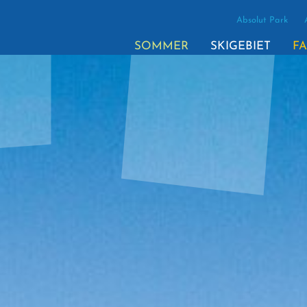
Absolut Park
SOMMER
SKIGEBIET
FA