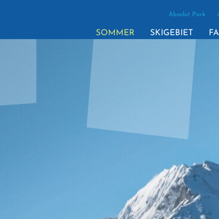
Absolut Park
SOMMER
SKIGEBIET
FA