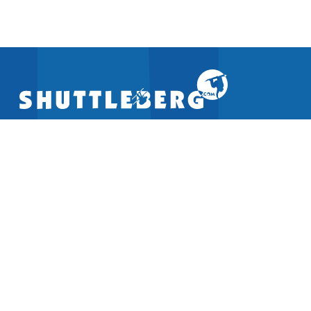
LANGUAGE
Deutsch (DE)
English (US)
FOLLOW US ON