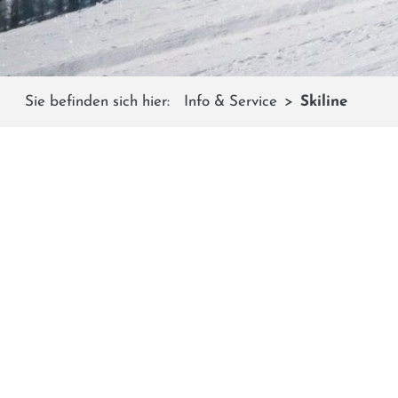
Sie befinden sich hier:
Info & Service
Skiline
Mit Skiline könnt ihr eu
Die praktis