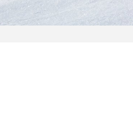
ks Revue passieren lassen