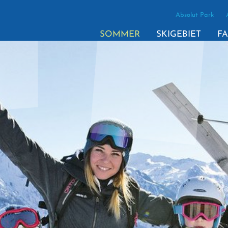
Absolut Park
SOMMER
SKIGEBIET
FA