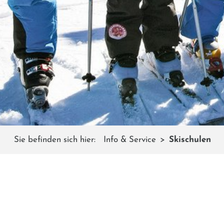
Sie befinden sich hier:
Info & Service
Skischulen
SKI