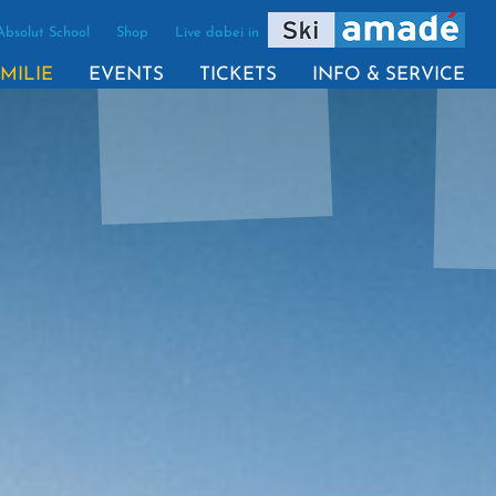
Absolut School
Shop
Live dabei in
(AKTIV)
MILIE
EVENTS
TICKETS
INFO & SERVICE