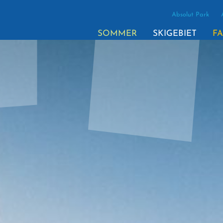
Absolut Park
SOMMER
SKIGEBIET
FA