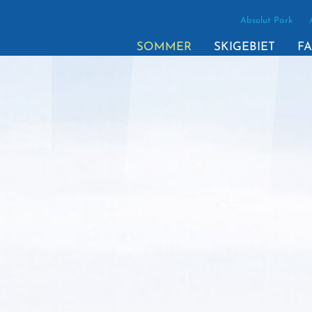
Absolut Park
SOMMER
SKIGEBIET
FA