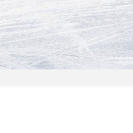
EISE FÜR BUSGRUP