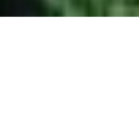
Es müssen "Externe Inhalte"-Cookies akzeptiert werden,
um diesen Inhalt anzuzeigen.
Cookies akzeptieren
SHUTTLEBERG
FLACHAUWINKL - KLEINARL